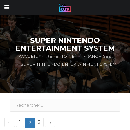
SUPER NINTENDO
ENTERTAINMENT SYSTEM
ACCUEIL
RÉPERTOIRE
FRANCHISES
SUPER NINTENDO ENTERTAINMENT SYSTEM
←
1
3
→
2