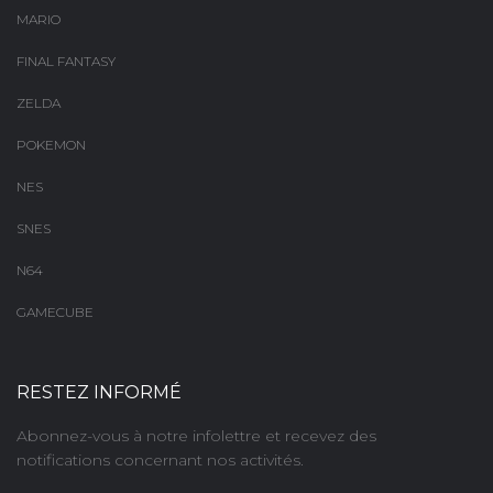
MARIO
FINAL FANTASY
ZELDA
POKEMON
NES
SNES
N64
GAMECUBE
RESTEZ INFORMÉ
Abonnez-vous à notre infolettre et recevez des
notifications concernant nos activités.