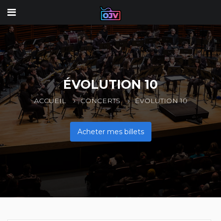
ÉVOLUTION 10
ACCUEIL
CONCERTS
ÉVOLUTION 10
Acheter mes billets