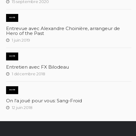
15 septembre 2020
Entrevue avec Alexandre Choinière, arrangeur de
Hero of the Past
1 juin 2019
Entretien avec FX Bilodeau
1 décembre 2018
On l'a joué pour vous: Sang-Froid
12 juin 2018