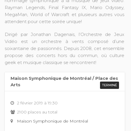
hommage symphonique à la musique de jeux vidéo.
Rayman Legends, Final Fantasy IX, Mario Odyssey,
MegaMan, World of Warcraft et plusieurs autres vous
attendent pour cette soirée unique!
Dirigé par Jonathan Dagenais, l’Orchestre de Jeux
Vidéo est un orchestre à vents composé d’une
soixantaine de passionnés. Depuis 2008, cet ensemble
propose des concerts hors du commun, où culture
geek et musique classique se rencontrent!
Maison Symphonique de Montréal / Place des
Arts
TERMINÉ
2 février 2019 à 19:30
2100 places au total
Maison Symphonique de Montréal