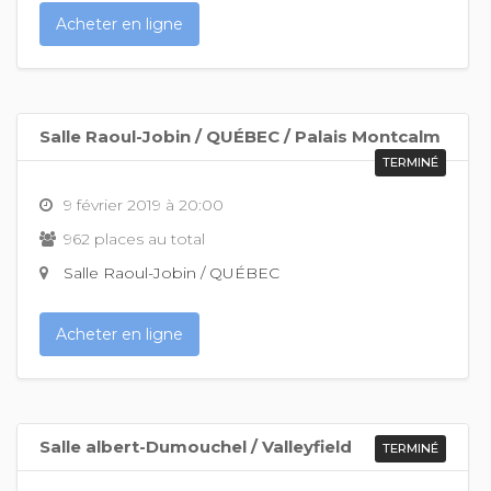
Acheter en ligne
Salle Raoul-Jobin / QUÉBEC / Palais Montcalm
TERMINÉ
9 février 2019 à 20:00
962 places au total
Salle Raoul-Jobin / QUÉBEC
Acheter en ligne
Salle albert-Dumouchel / Valleyfield
TERMINÉ