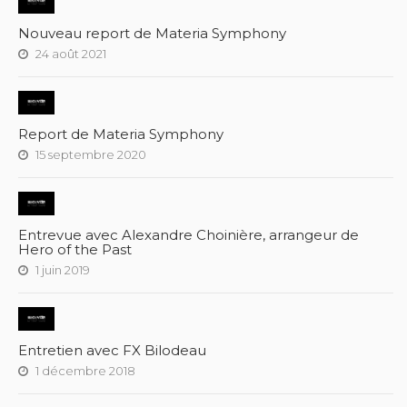
Nouveau report de Materia Symphony
24 août 2021
Report de Materia Symphony
15 septembre 2020
Entrevue avec Alexandre Choinière, arrangeur de
Hero of the Past
1 juin 2019
Entretien avec FX Bilodeau
1 décembre 2018