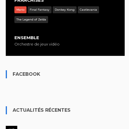
FRANCHISES
Mario
Final Fantasy
Donkey Kong
Castlevania
The Legend of Zelda
ENSEMBLE
Orchestre de jeux vidéo
FACEBOOK
ACTUALITÉS RÉCENTES