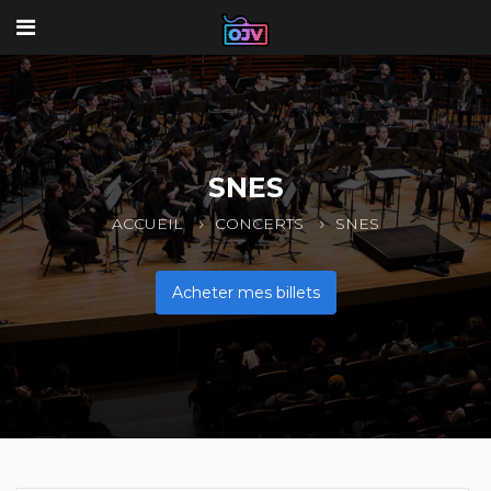
SNES
ACCUEIL
CONCERTS
SNES
Acheter mes billets