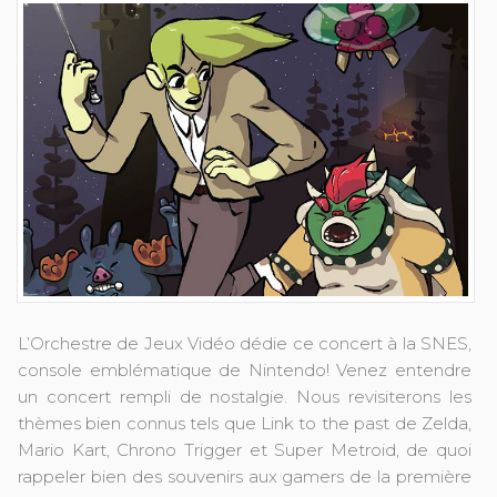
L’Orchestre de Jeux Vidéo dédie ce concert à la SNES,
console emblématique de Nintendo! Venez entendre
un concert rempli de nostalgie. Nous revisiterons les
thèmes bien connus tels que Link to the past de Zelda,
Mario Kart, Chrono Trigger et Super Metroid, de quoi
rappeler bien des souvenirs aux gamers de la première