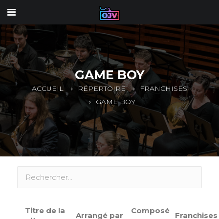
GAME BOY
ACCUEIL
RÉPERTOIRE
FRANCHISES
GAME BOY
Titre de la
Composé
Arrangé par
Franchises