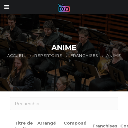
ANIME
ACCUEIL
RÉPERTOIRE
FRANCHISES
ANIME
Titre de
Arrangé
Composé
Franchises
Co