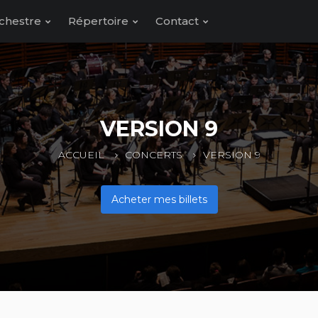
chestre
Répertoire
Contact
VERSION 9
ACCUEIL
CONCERTS
VERSION 9
Acheter mes billets