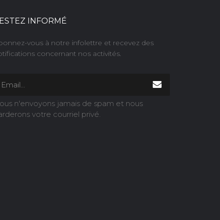
ESTEZ INFORMÉ
bonnez-vous à notre infolettre et recevez des
tifications concernant nos activités.
ous n'envoyons jamais de spam et nous
arderons votre courriel privé.