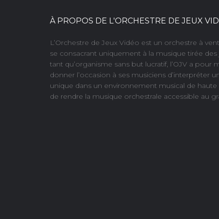
À PROPOS DE L'ORCHESTRE DE JEUX VI
L’Orchestre de Jeux Vidéo est un orchestre à ve
se consacrant uniquement à la musique tirée des 
tant qu’organisme sans but lucratif, l’OJV a pour 
donner l’occasion à ses musiciens d’interpréter u
unique dans un environnement musical de haute q
de rendre la musique orchestrale accessible au gr