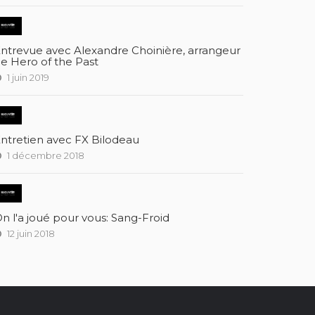
ntrevue avec Alexandre Choinière, arrangeur
e Hero of the Past
1 juin 2019
ntretien avec FX Bilodeau
1 décembre 2018
n l'a joué pour vous: Sang-Froid
12 juin 2018