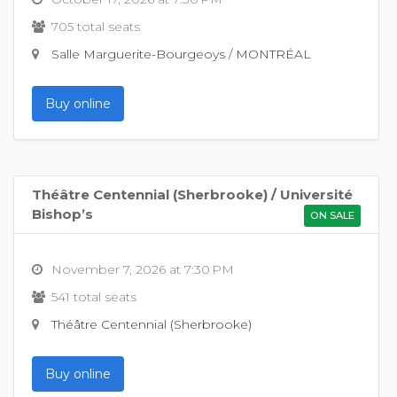
705 total seats
Salle Marguerite-Bourgeoys / MONTRÉAL
Buy online
Théâtre Centennial (Sherbrooke) / Université
Bishop’s
ON SALE
November 7, 2026 at 7:30 PM
541 total seats
Théâtre Centennial (Sherbrooke)
Buy online