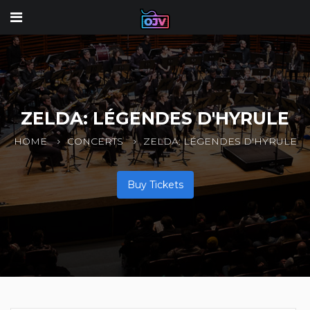
ZELDA: LÉGENDES D'HYRULE
HOME
CONCERTS
ZELDA: LÉGENDES D'HYRULE
Buy Tickets