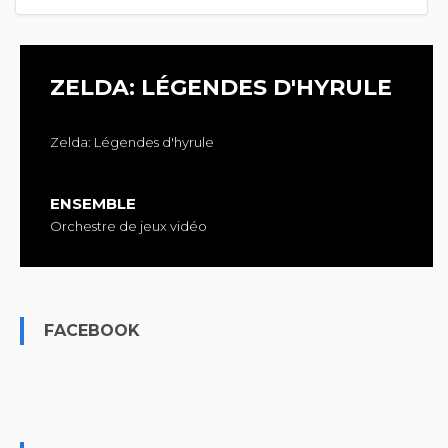
ZELDA: LÉGENDES D'HYRULE
Zelda: Légendes d'hyrule
ENSEMBLE
Orchestre de jeux vidéo
FACEBOOK