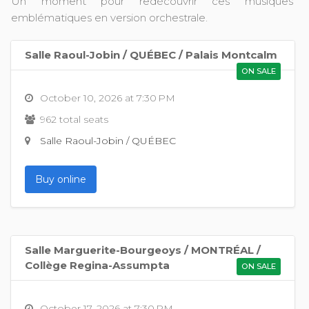
Un moment pour redécouvrir ces musiques
emblématiques en version orchestrale.
Salle Raoul-Jobin / QUÉBEC / Palais Montcalm
ON SALE
October 10, 2026 at 7:30 PM
962 total seats
Salle Raoul-Jobin / QUÉBEC
Buy online
Salle Marguerite-Bourgeoys / MONTRÉAL /
Collège Regina-Assumpta
ON SALE
October 17, 2026 at 7:30 PM