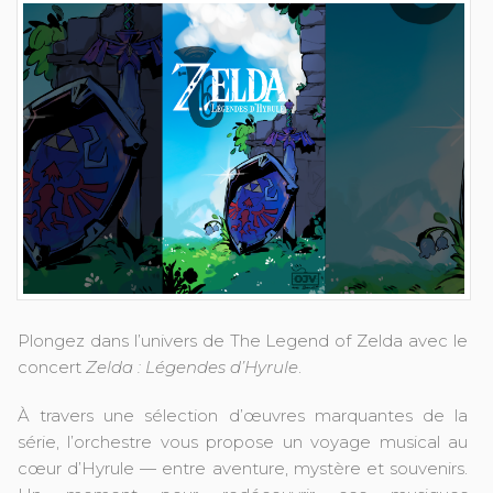
Plongez dans l’univers de The Legend of Zelda avec le
concert
Zelda : Légendes d’Hyrule
.
À travers une sélection d’œuvres marquantes de la
série, l’orchestre vous propose un voyage musical au
cœur d’Hyrule — entre aventure, mystère et souvenirs.