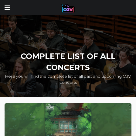
COMPLETE LIST OF ALL
CONCERTS
Here you will find the complete list of all past and upcoming OJV
concerts