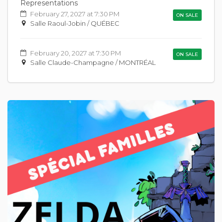
Representations
February 27, 2027 at 7:30 PM
ON SALE
Salle Raoul-Jobin / QUÉBEC
February 20, 2027 at 7:30 PM
ON SALE
Salle Claude-Champagne / MONTRÉAL