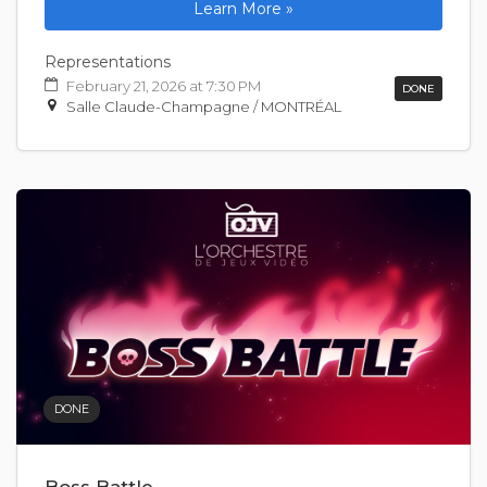
Learn More »
Representations
February 21, 2026 at 7:30 PM
DONE
Salle Claude-Champagne / MONTRÉAL
DONE
Boss Battle