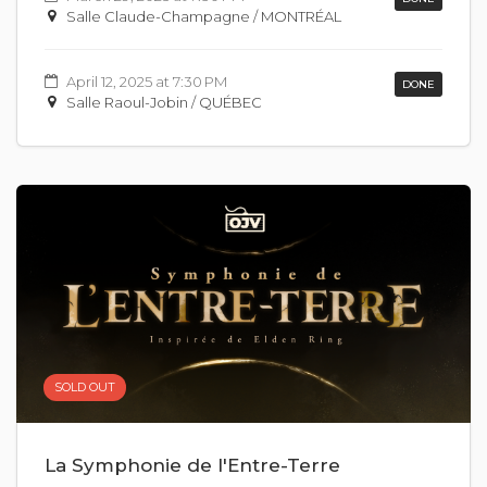
Salle Claude-Champagne / MONTRÉAL
April 12, 2025 at 7:30 PM
DONE
Salle Raoul-Jobin / QUÉBEC
SOLD OUT
La Symphonie de l'Entre-Terre