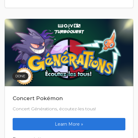
DONE
Concert Pokémon
Concert Générations, écoutez-les tous!
Learn More »