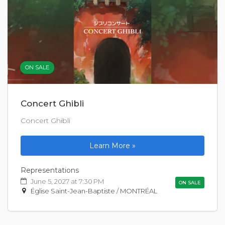
ON SALE
Concert Ghibli
Concert Ghibli
Learn More »
Representations
June 5, 2027 at 7:30 PM
ON SALE
Église Saint-Jean-Baptiste / MONTRÉAL