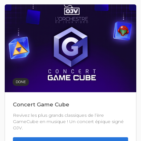
DONE
Concert Game Cube
Revivez les plus grands classiques de l’ère
GameCube en musique ! Un concert épique signé
OJV.