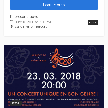
Learn More »
Representations
June 16, 2018 at 7:30 PM
DONE
Salle Pierre-Mercure
DONE