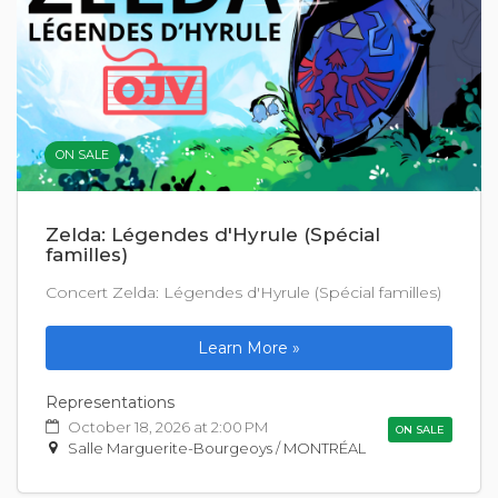
ON SALE
Zelda: Légendes d'Hyrule (Spécial
familles)
Concert Zelda: Légendes d'Hyrule (Spécial familles)
Learn More »
Representations
October 18, 2026 at 2:00 PM
ON SALE
Salle Marguerite-Bourgeoys / MONTRÉAL