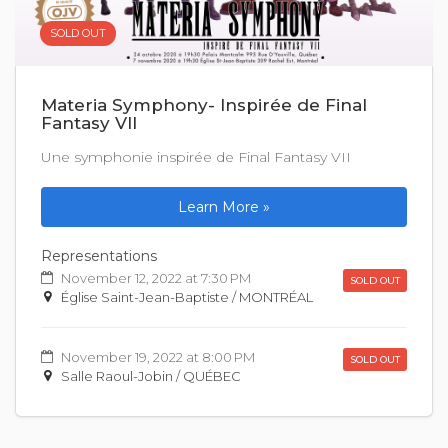
SOLD OUT
Materia Symphony- Inspirée de Final
Fantasy VII
Une symphonie inspirée de Final Fantasy VII
Learn More »
Representations
November 12, 2022 at 7:30 PM
SOLD OUT
Église Saint-Jean-Baptiste / MONTRÉAL
November 19, 2022 at 8:00 PM
SOLD OUT
Salle Raoul-Jobin / QUÉBEC