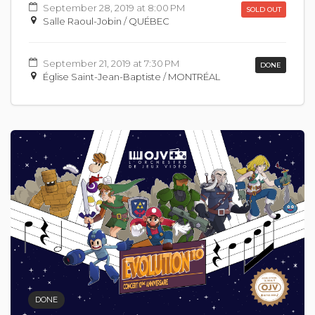
September 28, 2019 at 8:00 PM
SOLD OUT
Salle Raoul-Jobin / QUÉBEC
September 21, 2019 at 7:30 PM
DONE
Église Saint-Jean-Baptiste / MONTRÉAL
DONE