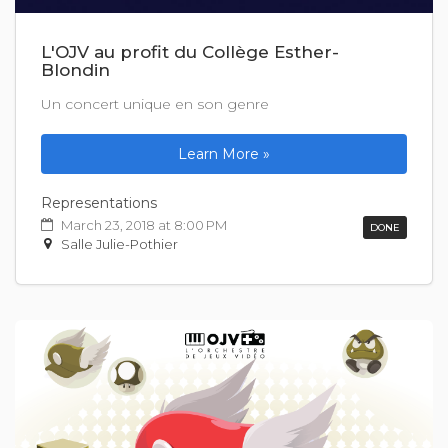
L'OJV au profit du Collège Esther-
Blondin
Un concert unique en son genre
Learn More »
Representations
March 23, 2018 at 8:00 PM
DONE
Salle Julie-Pothier