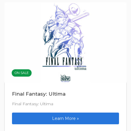
ON SALE
Final Fantasy: Ultima
Final Fantasy: Ultima
Learn More »