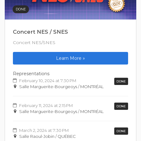
DONE
Concert NES / SNES
Concert NES/SNES
Learn More »
Representations
February 10, 2024 at 7:30 PM
DONE
Salle Marguerite-Bourgeoys / MONTRÉAL
February 11, 2024 at 2:15 PM
DONE
Salle Marguerite-Bourgeoys / MONTRÉAL
March 2, 2024 at 7:30 PM
DONE
Salle Raoul-Jobin / QUÉBEC