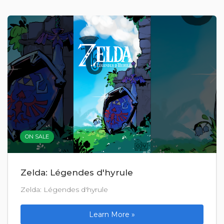
ON SALE
Zelda: Légendes d'hyrule
Zelda: Légendes d'hyrule
Learn More »