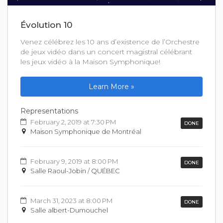
Évolution 10
Venez célébrez les 10 ans d’existence de l’Orchestre
de jeux vidéo dans un concert magistral célébrant
les jeux vidéo à la Maison Symphonique!
Learn More »
Representations
February 2, 2019 at 7:30 PM
DONE
Maison Symphonique de Montréal
February 9, 2019 at 8:00 PM
DONE
Salle Raoul-Jobin / QUÉBEC
March 31, 2023 at 8:00 PM
DONE
Salle albert-Dumouchel