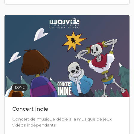
DONE
Concert Indie
Concert de musique dédié à la musique de jeux
vidéos indépendants