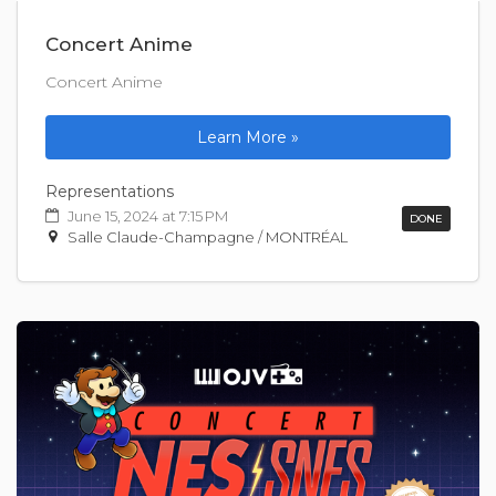
Concert Anime
Concert Anime
Learn More »
Representations
June 15, 2024 at 7:15 PM
DONE
Salle Claude-Champagne / MONTRÉAL