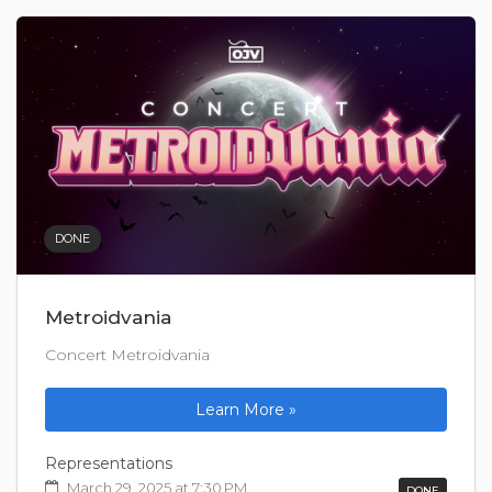
DONE
Metroidvania
Concert Metroidvania
Learn More »
Representations
March 29, 2025 at 7:30 PM
DONE