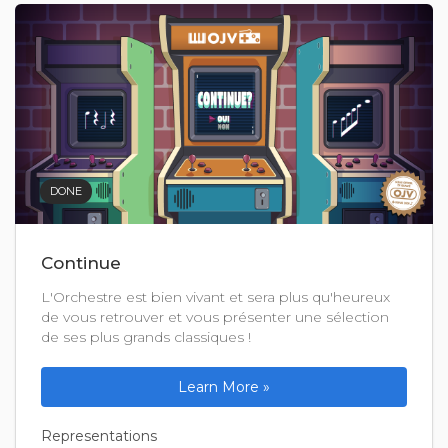
DONE
Continue
L'Orchestre est bien vivant et sera plus qu'heureux
de vous retrouver et vous présenter une sélection
de ses plus grands classiques !
Learn More »
Representations