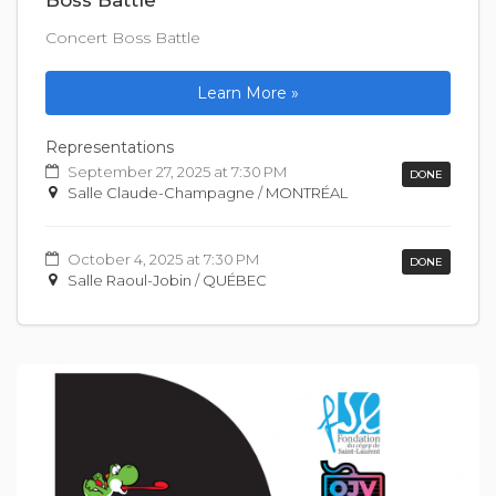
Concert Boss Battle
Learn More »
Representations
September 27, 2025 at 7:30 PM
DONE
Salle Claude-Champagne / MONTRÉAL
October 4, 2025 at 7:30 PM
DONE
Salle Raoul-Jobin / QUÉBEC