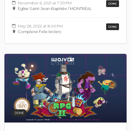
November 6, 2021 at 7:30 PM
DONE
Église Saint-Jean-Baptiste / MONTRÉAL
May 28, 2022 at 8:00 PM
DONE
Complexe Felix leclerc
DONE