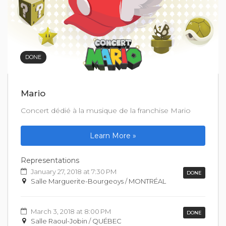
DONE
Mario
Concert dédié à la musique de la franchise Mario
Learn More »
Representations
January 27, 2018 at 7:30 PM
DONE
Salle Marguerite-Bourgeoys / MONTRÉAL
March 3, 2018 at 8:00 PM
DONE
Salle Raoul-Jobin / QUÉBEC