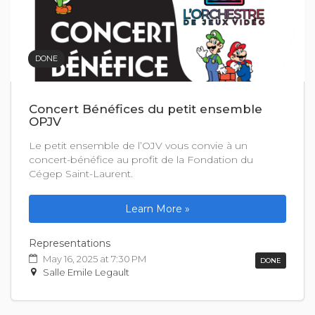
DONE
Concert Bénéfices du petit ensemble
OPJV
Le petit ensemble de l’OJV vous convie à un
concert-bénéfice au profit de la Fondation du
Cégep Saint-Laurent.
Learn More »
Representations
May 16, 2025 at 7:30 PM
DONE
Salle Emile Legault