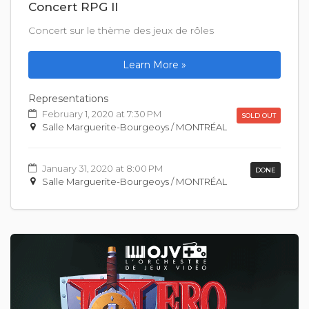
Concert RPG II
Concert sur le thème des jeux de rôles
Learn More »
Representations
February 1, 2020 at 7:30 PM
SOLD OUT
Salle Marguerite-Bourgeoys / MONTRÉAL
January 31, 2020 at 8:00 PM
DONE
Salle Marguerite-Bourgeoys / MONTRÉAL