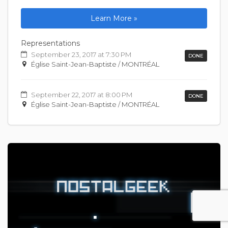
Learn More »
Representations
September 23, 2017 at 7:30 PM
DONE
Église Saint-Jean-Baptiste / MONTRÉAL
September 22, 2017 at 8:00 PM
DONE
Église Saint-Jean-Baptiste / MONTRÉAL