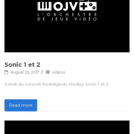
Sonic 1 et 2
August 26, 2017
vidéos
Extrait du concert Nostalgeek, Medley Sonic 1 et 2
Read more