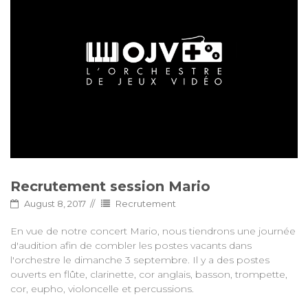
Recrutement session Mario
August 8, 2017
Recrutement
En vue de notre concert Mario, nous tiendrons une journée
d'audition afin de combler les postes vacants dans
l'orchestre le dimanche 3 septembre. Il y a des postes
ouverts en flûte, clarinette, cor anglais, basson, trompette,
cor, eupho, violoncelle et percussions.