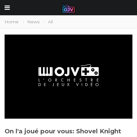
Home
News
All
On l'a joué pour vous: Shovel Knight