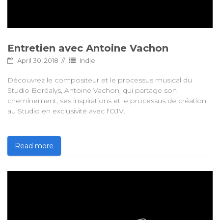
Entretien avec Antoine Vachon
April 30, 2018
Indie
Découvrez le compositeur et le processus musical du
Studio Boréalys, Antoine Vachon, qui partage son
cheminement, ses inspirations et le processus de création
au Studio en exclusivité avec l'OJV.
Read more