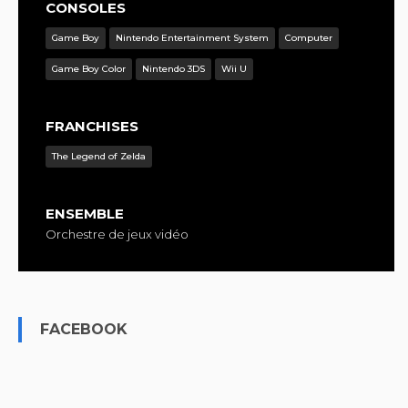
CONSOLES
Game Boy
Nintendo Entertainment System
Computer
Game Boy Color
Nintendo 3DS
Wii U
FRANCHISES
The Legend of Zelda
ENSEMBLE
Orchestre de jeux vidéo
FACEBOOK